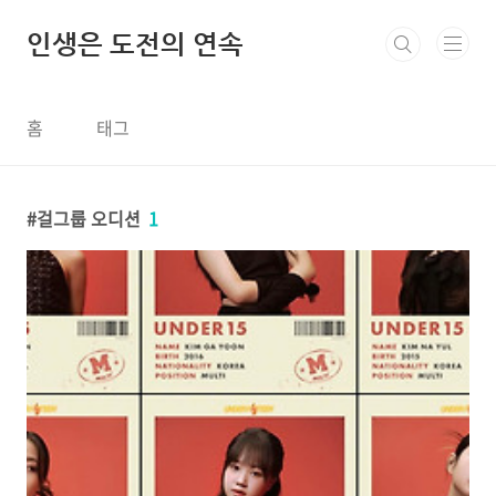
본문 바로가기
인생은 도전의 연속
홈
태그
걸그룹 오디션
1