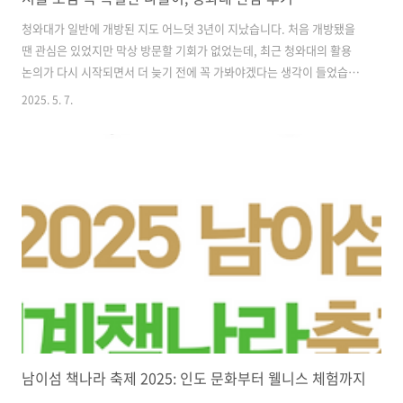
청와대가 일반에 개방된 지도 어느덧 3년이 지났습니다. 처음 개방됐을
땐 관심은 있었지만 막상 방문할 기회가 없었는데, 최근 청와대의 활용
논의가 다시 시작되면서 더 늦기 전에 꼭 가봐야겠다는 생각이 들었습니
다. 대통령이 머물렀던 공간을 직접 걷고 바라보는 경험은 생각보다 훨씬
2025. 5. 7.
특별했습니다. 관람 신청부터 동선, 실제 후기를 한 번에 정리해 공유드
립니다. 청와대 관람 신청 방법과 위치 안내청와대 관람은 사전 예약제로
운영되고 있으며, 문화재청 청와대 관람 공식 홈페이지 또는 네이버 예약
을 통해 신청할 수 있습니다. 보통 2~3주 전부터 예약이 오픈되며, 인기
있는 시간대는 빠르게 마감되므로 미리 일정을 체크하는 것이 좋습니다.
하루 총 다섯 타임으로 운영되며, 오전 9시부터 오후 5시까지 시간대별
로 입..
남이섬 책나라 축제 2025: 인도 문화부터 웰니스 체험까지