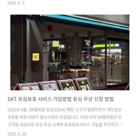
여행자들에게도 주목받고 있어요.따뜻한 온천수와 미래형 과학 콘텐츠,
2025. 5. 3.
그리고 주민이 직접 기획한 참여형 축제까지. 유성구에서만 만날 수 있는
독특한 조합이 5월의 봄바람과 함께 유성 거리를 가득 채웁니다.유성온
천문화축제란?유성온천문화축제는 대전 유성구에서 1995년부터 시작
된 대표 지역 축제로, 온천과 과학이라는 지역적 자원을 활용해 매년 5월
열립니다. 올해는 30회를 맞이하는 만큼, 그 어느 해보다 다채롭고 품격
있는 행사 구성이 눈에 띕니다.이 축제는 단순한 관람형 행사를 넘어, 유
성 주민들이..
SKT 유심보호 서비스 가입방법 유심 무상 신청 방법
2025년 4월, SK텔레콤 유심(USIM) 해킹 사고가 발생하면서 개인정보
보호를 위한 대응이 필수사항이 되었습니다. 이에 따라 SK텔레콤은 전
고객을 대상으로 유심 무상 교체와 유심보호서비스 가입을 적극적으로
권장하고 있습니다. 이번 글에서는 SKT 유심 교체 방법과 유심보호서비
2025. 4. 28.