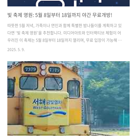
빛 축제 영원: 5월 8일부터 18일까지 야간 무료개방!
따뜻한 5월 저녁, 가족이나 연인과 함께 특별한 밤나들이를 계획하고 있
다면 ‘빛 축제 영원’을 추천합니다. 미디어아트와 인터랙티브 체험이 어
우러진 이 축제는 5월 8일부터 18일까지 열리며, 무료 입장이 가능해 부
담 없이 방문할 수 있습니다. 테마파크 전체가 빛으로 물드는 밤, 예술과
2025. 5. 9.
놀이가 함께하는 공간에서 잊지 못할 추억을 만들어보세요. 테마파크 무
료입장! 프로그램은 개별 결제 방식 가장 먼저 확인할 점은 테마파크 자
체는 무료입장이지만, 내부에서 즐길 수 있는 프로그램과 체험시설은 유
료라는 점이입니다.입장 시 따로 패키지 티켓을 판매하지 않으며, 원하는
체험이나 시설을 선택해서 현장 결제 후 이용하는 방식으로 운영됩니다.
온라인에서 따로 구매하거나 예매할 필요 없이, 자유롭게 입장 후 각 부
스에서 결..