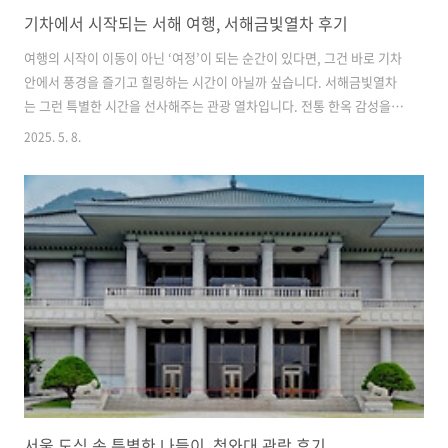
기차에서 시작되는 서해 여행, 서해금빛열차 후기
여행의 시작이 이동이 아닌 ‘여정’이 되는 순간이 있다면, 그건 바로 기차
안에서 풍경을 즐기고 힐링하는 시간이 아닐까 싶습니다. 서해금빛열차
는 그런 특별한 시간을 선사해주는 관광 열차입니다. 전통 한옥 감성을
담은 좌석부터 족욕과 차 한잔의 여유까지, 단순한 교통수단을 넘어선 이
2025. 5. 8.
동형 여행지로 주목받고 있습니다. 서해의 감성을 담은 특별한 열차서해
금빛열차(G-Train)는 서울 용산역에서 출발해 서해안을 따라 전북 익산
역까지 운행되는 관광 전용 열차입니다. 매일 한 차례 왕복 운행되며, 약
3시간 30분 동안 서해의 주요 도시와 관광지를 연결합니다. 기차 안에서
부터 여행이 시작되는 이 열차는 ‘기차 안의 여행지’라는 별명이 붙을 만
큼 다양한 체험 공간을 갖추고 있습니다. 기차 안에서 한옥마루를 만나다
서..
서울 도심 속 특별한 나들이, 청와대 관람 후기