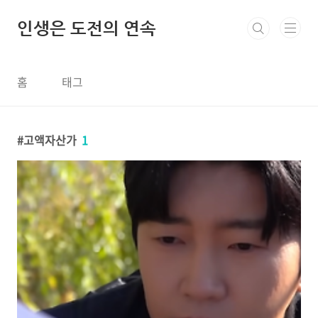
본문 바로가기
인생은 도전의 연속
홈
태그
고액자산가
1