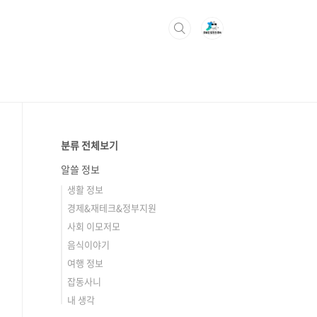
분류 전체보기
알쓸 정보
생활 정보
경제&재테크&정부지원
사회 이모저모
음식이야기
여행 정보
잡동사니
내 생각