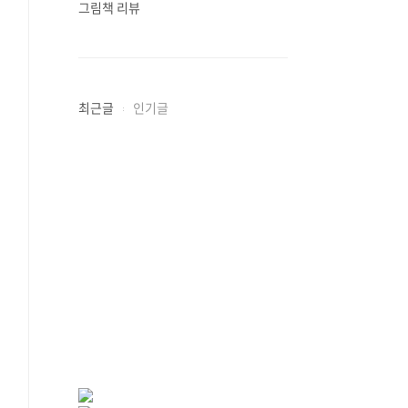
그림책 리뷰
최근글
인기글