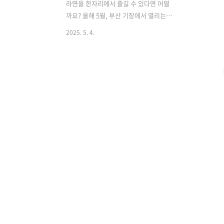
라면을 한자리에서 즐길 수 있다면 어떨
까요? 올해 5월, 부산 기장에서 열리는
‘2025 세계라면축제’는 단순한 먹거리 행
2025. 5. 4.
사를 넘어, 글로벌 라면 체험과 AI 기반 무
대, 그리고 환경을 생각한 운영까지 겸비
한 이색 축제로 기대를 모으고 있습니다.
봄 나들이로도 제격인 이번 행사는 라면
을 좋아하는 사람이라면 놓칠 수 없는 기
회입니다. 라면으로 떠나는 세계 여행, 부
산에서 만나다라면으로 떠나는 세계 여
행, 부산에서 만나다2025년 5월, 부산 기
장 오시리아관광단지에서는 전 세계 라면
을 한자리에서 즐길 수 있는 ‘2025 세계라
면축제’가 열립니다. 단순한 먹거리를 넘
어 체험, 문화, 기술, 환경이 결합된 복합
형 축제로, 가족 단위는 물론 미식가들의
호기심을 자극하는 행사..