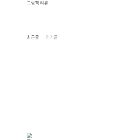
그림책 리뷰
최근글
인기글