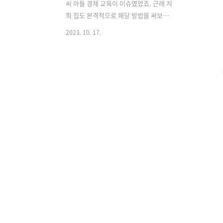
씨 아들 경제 교육이 이슈였었죠. 근래 저
희 집도 본격적으로 해당 방법을 써보기
로 남편과 아이와 상의 후 실행해 봤습니
2023. 10. 17.
다. 이유 없이 조건 없이 달마다 받는 용돈
을 아이가 개념 없이 소비하는 데 있었고,
방법을 변경한 뒤 조금은 긍정적인 변화
가 생겼습니다. 어떻게 변했는지 자세히
이야기해보겠습니다. 상단 도입 대가 없
이 그냥 받던 기존 용돈 초등학교 4학년,
한 달 3만 원 우리 집 1호기는 올해 초등학
교 4학년으로 올해 초쯤부터 매달 용돈을
3만 원씩 받고 있었습니다. 처음엔 마땅한
초등학생 용돈카드를 찾지 못해 제 명의
의 카카오 체크카드에 용돈을 지급하다
가, 얼마 전부터 카카오뱅크의 카카오
mini가 7살부터 사용할 수 있도록 바뀐
뒤로부터 아이 명의의 카카오m..