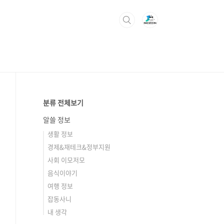
분류 전체보기
알쓸 정보
생활 정보
경제&재테크&정부지원
사회 이모저모
음식이야기
여행 정보
잡동사니
내 생각