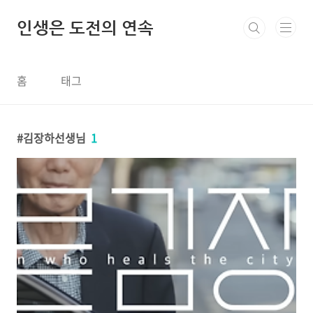
본문 바로가기
인생은 도전의 연속
홈
태그
김장하선생님
1