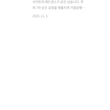
사이트의 애드센스가 승인 났습니다. 무
려 7차 승인 요청을 매몰차게 거절당했던
워프가 드디어 승인받았습니다. 도메인
2023. 11. 3.
버려라, 포기해라, 다른 워프를 파라 등등
많은 조언들이 있었지만 어떤 우여곡절이
있었는지 간단히 후기 갑니다. 7차 승인도
매몰차게 거절 지난번 이유도 없는 알 수
없는 승인 거부를 6번 당한 후기를 작성한
적이 있었습니다. 그 글을 작성 하고 다시
새로운 글을 추가해 애드센스 리스트에서
사이트 삭제 후 재신청 넣었습니다. 사이
트 삭제는 신청횟수 제한까지 걸린 상태
라 재신청할 수 있는 버튼조차 나오지 않
았기에 부득이하게 사이트 리스트에서 삭
제, 사이트킷 삭제해서 신청할 수밖에 없
었습니다. 애드센스 목록에서 사이트 삭
제하니 신청은 다시 되더라고요. 그랬..