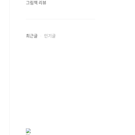
그림책 리뷰
최근글
인기글