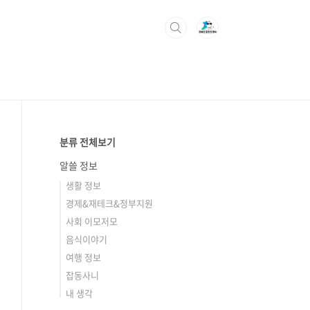
분류 전체보기
알쓸 정보
생활 정보
경제&재테크&정부지원
사회 이모저모
음식이야기
여행 정보
잡동사니
내 생각