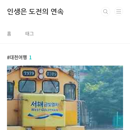
본문 바로가기
인생은 도전의 연속
홈
태그
대천여행
1