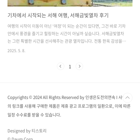
기차에서 시작되는 서해 여행, 서해금빛열차 후기
여행의 시작이 이동이 아닌 ‘여정’이 되는 순간이 있다면, 그건 바로 기차
안에서 풍경을 즐기고 힐링하는 시간이 아닐까 싶습니다. 서해금빛열차
는 그런 특별한 시간을 선사해주는 관광 열차입니다. 전통 한옥 감성을
담은 좌석부터 족욕과 차 한잔의 여유까지, 단순한 교통수단을 넘어선 이
2025. 5. 8.
동형 여행지로 주목받고 있습니다. 서해의 감성을 담은 특별한 열차서해
금빛열차(G-Train)는 서울 용산역에서 출발해 서해안을 따라 전북 익산
1
역까지 운행되는 관광 전용 열차입니다. 매일 한 차례 왕복 운행되며, 약
3시간 30분 동안 서해의 주요 도시와 관광지를 연결합니다. 기차 안에서
부터 여행이 시작되는 이 열차는 ‘기차 안의 여행지’라는 별명이 붙을 만
큼 다양한 체험 공간을 갖추고 있습니다. 기차 안에서 한옥마루를 만나다
Copyrights © 2024 All Rights Reserved by 인생은도전의연속 I 사이트
서..
의 링크를 사용해 구매한 제품은 제휴 광고 프로그램의 일환으로, 이에 따른
일정 수수료를 받을 수 있습니다.
Designed by 티스토리
© Daum Corp.