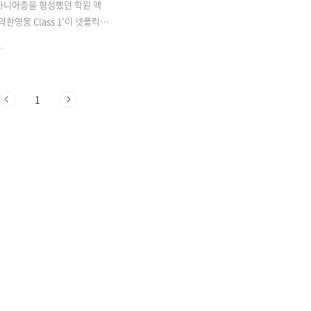
마니아층을 형성했던 학원 액
약한영웅 Class 1’이 넷플릭스
시 한번 전 세계 시청자들의 주
.
있습니다. 공개 하루 만에 글로
순위 상위권에 진입하며, 아시
북미·유럽 시장까지 강한 존재
1
고 있는데요. 단순한 성장물
치밀한 서사와 배우들의 몰입도
 무장한 이 작품은 왜 지금 다
 있을까요? 그리고 다가올 시
 이야기로 우리를 찾아올까요?
 이유를 살펴보겠습니다. 넷
첫날, 전 세게 3위 쾌거2022
오리지널로 첫선을 보였던 K-
라마 ‘약한영웅 Class 1’이
 또 한 번 돌풍을 일으키고
난 2..