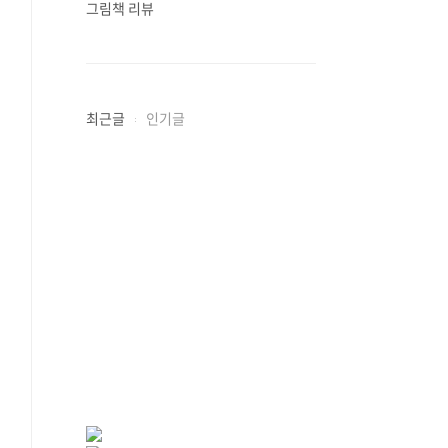
그림책 리뷰
최근글
인기글