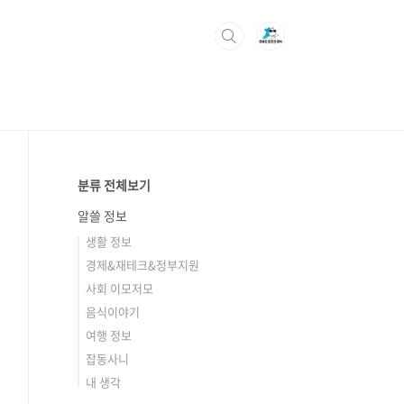
분류 전체보기
알쓸 정보
생활 정보
경제&재테크&정부지원
사회 이모저모
음식이야기
여행 정보
잡동사니
내 생각