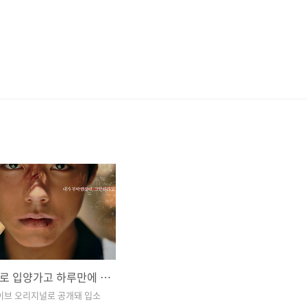
넷플릭스로 입양가고 하루만에 상위권 안착한 웨이브 오리지널 드라마
웨이브 오리지널로 공개돼 입소