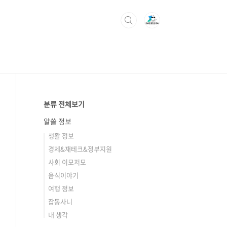
분류 전체보기
알쓸 정보
생활 정보
경제&재테크&정부지원
사회 이모저모
음식이야기
여행 정보
잡동사니
내 생각