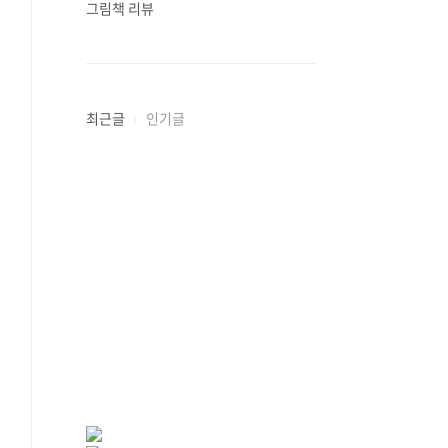
그림책 리뷰
최근글
인기글