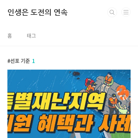
본문 바로가기
인생은 도전의 연속
홈
태그
선포 기준
1