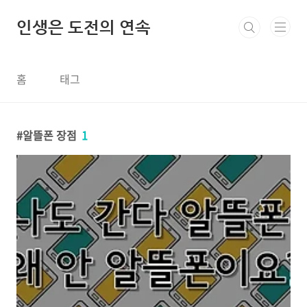
본문 바로가기
인생은 도전의 연속
홈
태그
알뜰폰 장점
1