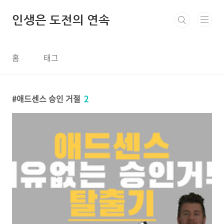
본문 바로가기
인생은 도전의 연속
홈
태그
애드센스 승인 거절
2