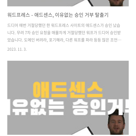
워드프레스 - 애드센스, 이유없는 승인 거부 탈출기
드디어 매번 거절당했던 한 워드프레스 사이트의 애드센스가 승인 났습
니다. 무려 7차 승인 요청을 매몰차게 거절당했던 워프가 드디어 승인받
았습니다. 도메인 버려라, 포기해라, 다른 워프를 파라 등등 많은 조언들
이 있었지만 어떤 우여곡절이 있었는지 간단히 후기 갑니다. 7차 승인도
2023. 11. 3.
매몰차게 거절 지난번 이유도 없는 알 수 없는 승인 거부를 6번 당한 후기
를 작성한 적이 있었습니다. 그 글을 작성 하고 다시 새로운 글을 추가해
애드센스 리스트에서 사이트 삭제 후 재신청 넣었습니다. 사이트 삭제는
신청횟수 제한까지 걸린 상태라 재신청할 수 있는 버튼조차 나오지 않았
기에 부득이하게 사이트 리스트에서 삭제, 사이트킷 삭제해서 신청할 수
밖에 없었습니다. 애드센스 목록에서 사이트 삭제하니 신청은 다시 되더
라고요. 그랬..