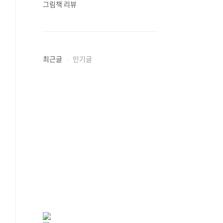
그림책 리뷰
최근글
인기글