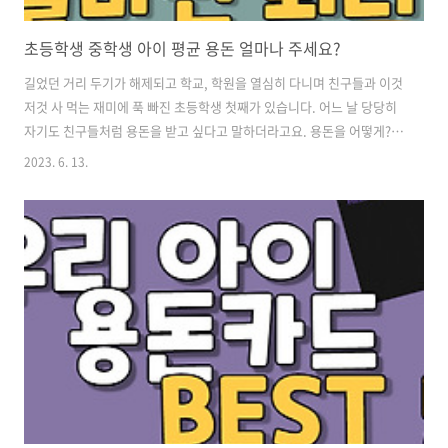
초등학생 중학생 아이 평균 용돈 얼마나 주세요?
길었던 거리 두기가 해제되고 학교, 학원을 열심히 다니며 친구들과 이것
저것 사 먹는 재미에 푹 빠진 초등학생 첫째가 있습니다. 어느 날 당당히
자기도 친구들처럼 용돈을 받고 싶다고 말하더라고요. 용돈을 어떻게?
얼마나 줘야 할까? 고민하고 찾아보다가 재밌는 통계를 발견했습니다.
2023. 6. 13.
평균적으로 용돈을 얼마나 받는지 궁금하다면 함께해 주세요. 용돈, 얼마
가 적당한가요? 퍼핀의 용돈통계 지난 포스팅에서 용돈카드 조사를 하다
가 퍼핀이라는 업체를 알게되었습니다. 용돈 교육을 목적으로 제작한 자
녀용돈관리 서비스를 제공하는 회사인데요, 서비스를 제공하면서 퍼핀
을 이용하는 사용자들의 데이터를 바탕으로 용돈에 대한 통계를 발표했
습니다. ▼ 요즘은 엄마들이 현금 대신 카드로 용돈을 준다고 합니다. -
초등학생 아이 자녀 용돈..