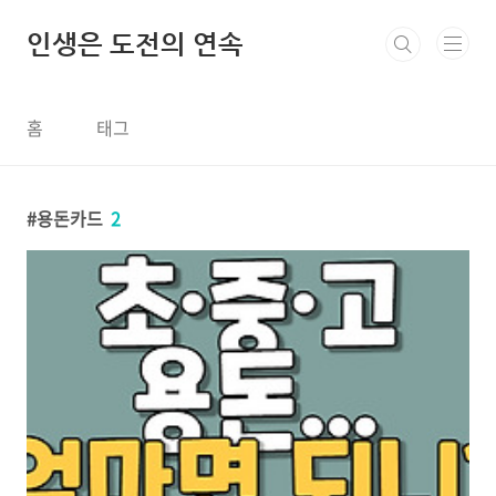
본문 바로가기
인생은 도전의 연속
홈
태그
용돈카드
2