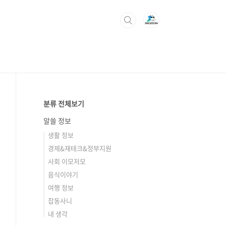
분류 전체보기
알쓸 정보
생활 정보
경제&재테크&정부지원
사회 이모저모
음식이야기
여행 정보
잡동사니
내 생각