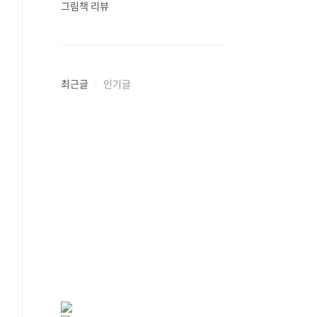
그림책 리뷰
최근글
인기글