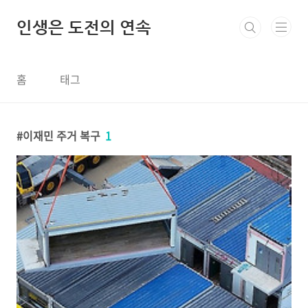
본문 바로가기
인생은 도전의 연속
홈
태그
이재민 주거 복구
1