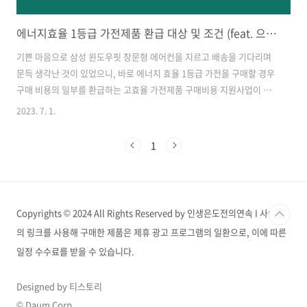
에너지효율 1등급 가전제품 환급 대상 및 조건 (feat. 으뜸효율 환급사업)
기쁜 마음으로 삼성 윈도우핏 창문형 에어컨을 지르고 배송을 기다리며
문득 생각난 것이 있었으니, 바로 에너지 효율 1등급 가전을 구매할 경우
구매 비용의 일부를 환급하는 고효율 가전제품 구매비용 지원사업이 되
겠습니다. 지출이 작지 않은데 조금이라도 보템이 되면 좋겠죠? 지금부
2023. 7. 1.
터 에너지효율 1등급 가전제품 환급 대상 및 조건에대해 알아보겠습니
다. 에너지 효율 1등급 가전제품 환급 대상 고효율 가전제품 구매비용 지
1
원사업을 미리 확인하려고 한국전력공사의 한전 고효율 가전제품 구매
비용 지원사업 사이트에 접속했습니다. 아니 그런데 이럴수가...! 23년도
한전 고효율 가전제품 구매비용 지원사업이 정부예산인 전력산업기반기
금으로 변경되어 운영되면서 취약계층과 다자녀, 대가족 등의 일부 대상
Copyrights © 2024 All Rights Reserved by 인생은도전의연속 I 사이트
지원사업으로 변경되었습니다..
의 링크를 사용해 구매한 제품은 제휴 광고 프로그램의 일환으로, 이에 따른
일정 수수료를 받을 수 있습니다.
Designed by 티스토리
© Daum Corp.