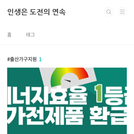
본문 바로가기
인생은 도전의 연속
홈
태그
출산가구지원
1