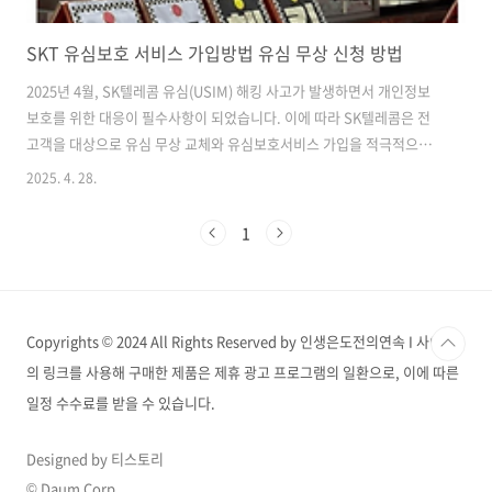
SKT 유심보호 서비스 가입방법 유심 무상 신청 방법
2025년 4월, SK텔레콤 유심(USIM) 해킹 사고가 발생하면서 개인정보
보호를 위한 대응이 필수사항이 되었습니다. 이에 따라 SK텔레콤은 전
고객을 대상으로 유심 무상 교체와 유심보호서비스 가입을 적극적으로
권장하고 있습니다. 이번 글에서는 SKT 유심 교체 방법과 유심보호서비
2025. 4. 28.
스 가입 절차를 체계적으로 정리해 드립니다. SKT 유심 무상 교체 방법
교체 대상: 2025년 4월 18일 자정 기준 SK텔레콤 이용 고객 (알뜰폰 포
1
함)교체 시작일: 2025년 4월 28일 오전 10시교체 방법:가까운 SKT 대리
점 방문 (신분증 및 사용 중인 단말기 지참)T월드 앱 또는 홈페이지에서
온라인 예약 후 방문👉 유심 무료교체 신청 온라인 예약 주의사항:사전
재고 확인 필수 (매장 상황에 따라 대기 발생 가..
Copyrights © 2024 All Rights Reserved by 인생은도전의연속 I 사이트
의 링크를 사용해 구매한 제품은 제휴 광고 프로그램의 일환으로, 이에 따른
일정 수수료를 받을 수 있습니다.
Designed by 티스토리
© Daum Corp.