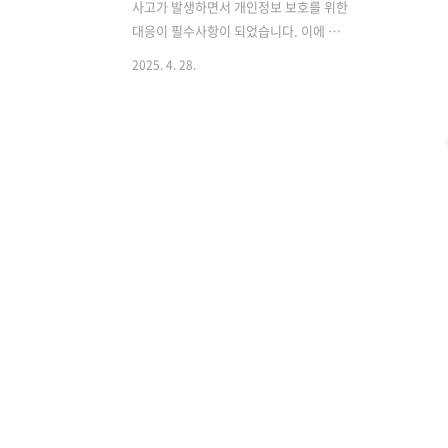
사고가 발생하면서 개인정보 보호를 위한
대응이 필수사항이 되었습니다. 이에 따
라 SK텔레콤은 전 고객을 대상으로 유심
2025. 4. 28.
무상 교체와 유심보호서비스 가입을 적극
적으로 권장하고 있습니다. 이번 글에서
는 SKT 유심 교체 방법과 유심보호서비
스 가입 절차를 체계적으로 정리해 드립
니다. SKT 유심 무상 교체 방법교체 대상:
2025년 4월 18일 자정 기준 SK텔레콤 이
용 고객 (알뜰폰 포함)교체 시작일: 2025
년 4월 28일 오전 10시교체 방법:가까운
SKT 대리점 방문 (신분증 및 사용 중인 단
말기 지참)T월드 앱 또는 홈페이지에서
온라인 예약 후 방문👉 유심 무료교체 신
청 온라인 예약 주의사항:사전 재고 확인
필수 (매장 상황에 따라 대기 발생 가..