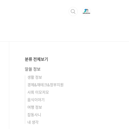
분류 전체보기
알쓸 정보
생활 정보
경제&재테크&정부지원
사회 이모저모
음식이야기
여행 정보
잡동사니
내 생각