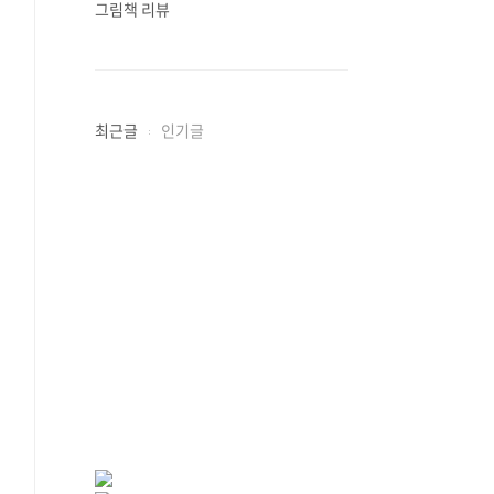
그림책 리뷰
최근글
인기글