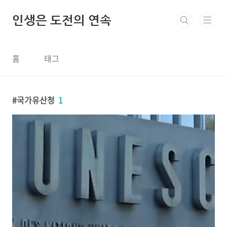
본문 바로가기
인생은 도전의 연속
홈
태그
국가유산청
1