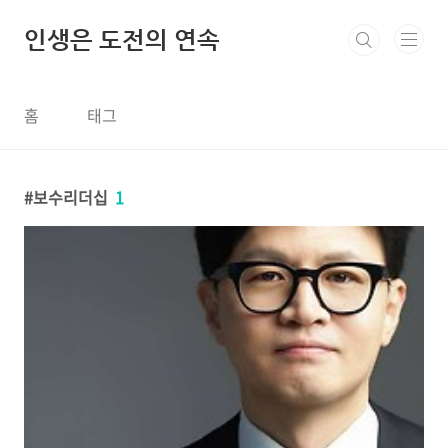
본문 바로가기
인생은 도전의 연속
홈
태그
보수리더십
1