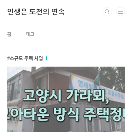
본문 바로가기
인생은 도전의 연속
홈
태그
소규모 주택 사업
1