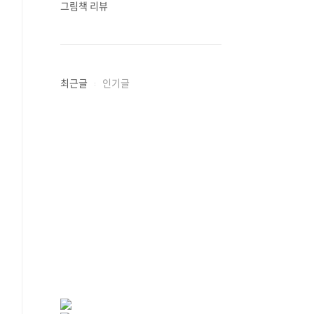
그림책 리뷰
최근글
인기글