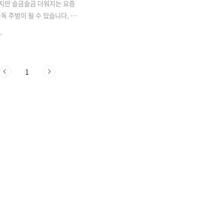
하지만 슬금슬금 더워지는 요즘
독 주범이 될 수 있습니다. 당
험학습 가는 첫째가 김밥 말아
.
는 탓에 생각이 났습니다. 😐
배운 더운 날씨에도 상하지않
는 김밥 싸는 방법! 간단히 알
1
다. 밥은 참기름 보다 단촛
히 식혀 보통 김밥은 고소하도
밥에 참기름과 약간의 소금(또
으로 간을 하는데요, 요즘처럼
나 무더운 여름철에 김밥 간
 하는 것이 좋습니다. 초대리,
촛물... 이름도 참 많은데요 간
 아래와 같습니다. 단촛물 =
 2, 소금 한 꼬집 집에 매실액
탕 1, 매실액 1 배합도 좋습
분량..