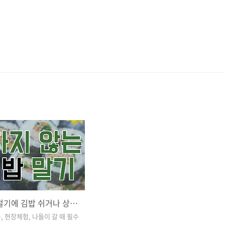
여름, 하절기에 김밥 쉬거나 상하지 않게 만드는 방법
, 현장체험, 나들이 갈 때 필수