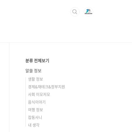
분류 전체보기
알쓸 정보
생활 정보
경제&재테크&정부지원
사회 이모저모
음식이야기
여행 정보
잡동사니
내 생각