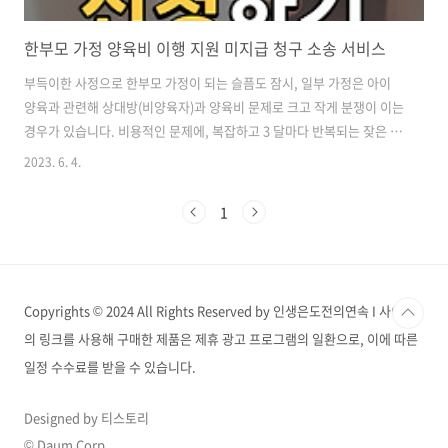
한부모 가정 양육비 이행 지원 미지급 청구 소송 서비스
부득이한 사정으로 한부모 가정이 되는 슬픔도 잠시, 일부 가정은 아이
양육과 관련해 상대방(비양육자)과 양육비 문제로 크고 작게 분쟁이 이는
경우가 있습니다. 비용적인 문제에, 복잡하고 3 달마다 반복되는 잦은 소
송으로 정신적 육체적 스트레스를 받아 대부분은 포기하고 마는데요, 해
2023. 6. 4.
당 상황을 공감하고 지원하고자 여성가족부에서는 '양육비 이행 서비
스'를 지원하고 있습니다. 해당 '양육비 이행 서비스'의 절차와 신청 방법
1
간단히 알아보겠습니다. 양육비 이행 서비스 - 안내 및 이용 대상 ▶ 양육
비 이행 서비스란? 양육비 이행 서비스는 주 양육자(양육비 채권자)의 신
청을 받아 상대방(비양육 부·모)으로부터 양육비를 지급받을 수 있도록
당사자들의 협의, 소송, 채권추심, 불이행 시 추가 제재 조치 등을 지원하
Copyrights © 2024 All Rights Reserved by 인생은도전의연속 I 사이트
는 ..
의 링크를 사용해 구매한 제품은 제휴 광고 프로그램의 일환으로, 이에 따른
일정 수수료를 받을 수 있습니다.
Designed by 티스토리
© Daum Corp.