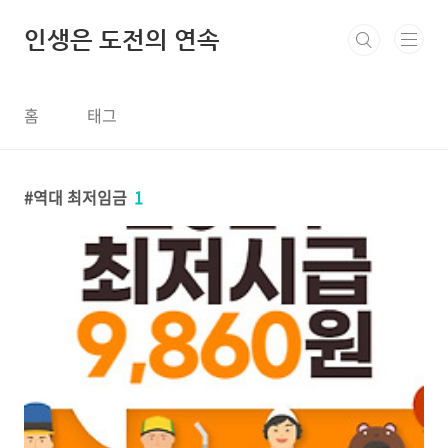
본문 바로가기
인생은 도전의 연속
홈
태그
역대 최저임금
1