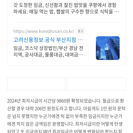
갓 도정한 임금, 신선함과 찰진 밥맛을 쿠팡에서 경험
하세요. 매일 먹는 밥, 햅쌀의 구수한 향으로 식탁을 채
워보세요. 와우회원 무료배송.
https://www.koryobusan.co.kr/
광고
고려신용정보 공식 부산지점 당
일접수 각종 미수금 상담!
임금, 코스닥 상장법인/부산 경남 전
지역, 공사대금, 물품대금, 대여금 상
거래 채권회수 전문
2024년 최저시급이 시간당 9860원 확정되었습니다. 월급으로 환
산할 경우 대략 206만 원정도라고 합니다. 아쉽게도 1만 원의 문턱
은 넘지 못했지만 누군가에겐 턱 없이 부족한 임금이지만 누군가
에겐 적지 않은 금액임은 분명합니다. 최저시급이란 어떻게 탄생
되었고 또 지금까지 매년 최저임금은 어떻게 변화되어 왔는지 함