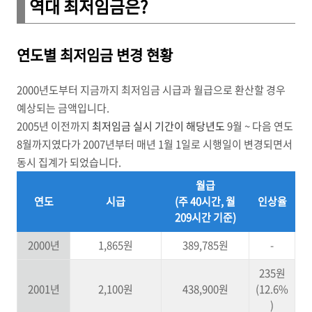
역대 최저임금은?
연도별 최저임금 변경 현황
2000년도부터 지금까지 최저임금 시급과 월급으로 환산할 경우
예상되는 금액입니다.
2005년 이전까지
최저임금 실시 기간이 해당년도
9월 ~ 다음 연도
8월까지였다가 2007년부터 매년 1월 1일로 시행일이 변경되면서
동시 집계가 되었습니다.
월급
연도
시급
(주 40시간, 월
인상율
209시간 기준)
2000년
1,865원
389,785원
-
235원
2001년
2,100원
438,900원
(12.6%
)