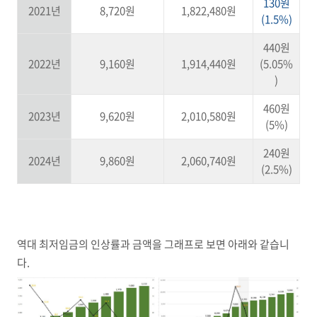
130원
2021년
8,720원
1,822,480원
(1.5%)
440원
2022년
9,160원
1,914,440원
(5.05%
)
460원
2023년
9,620원
2,010,580원
(5%)
240원
2024년
9,860원
2,060,740원
(2.5%)
역대 최저임금의 인상률과 금액을 그래프로 보면 아래와 같습니
다.