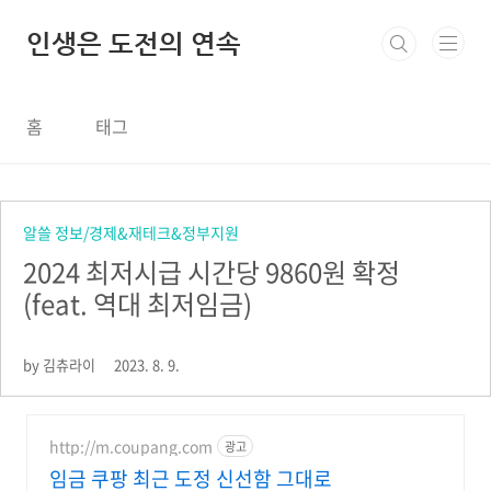
본문 바로가기
인생은 도전의 연속
홈
태그
알쓸 정보/경제&재테크&정부지원
2024 최저시급 시간당 9860원 확정
(feat. 역대 최저임금)
by 김츄라이
2023. 8. 9.
http://m.coupang.com
광고
임금 쿠팡 최근 도정 신선함 그대로