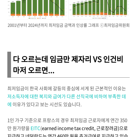
2001년부터 2024년까지 최저임금 금액과 인상률 그래프 ⓒ최저임금위원회
다 오르는데 임금만 제자리 VS 인건비
마저 오르면...
최저임금이 한국 사회에 갈등의 중심에 서게 된 근본적인 이유는
저소득자에 대한 복지와 급여가 다른 선직국에 비하여 부족한 데
에
이유가 있다고 보는 시선도 있습니다.
1인 가구 기준으로 프랑스의 경우 최저임금 근로자에게 연간 350
만 원가량을
EITC
(
earned
income
tax
credit, 근로장려금)으로
지급하고 네덜란드는 연간 460만 원을 주거급여로 지급하고 있습