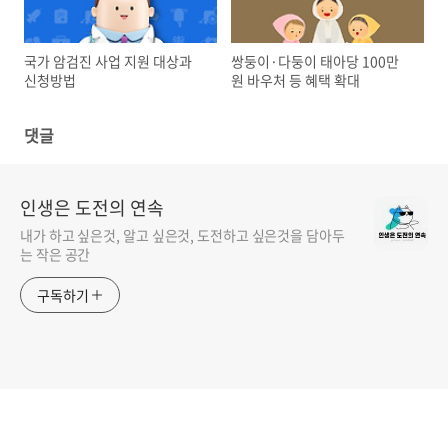
국가 암검진 사업 지원 대상과
쌍둥이·다둥이 태아당 100만
신청방법
원 바우처 등 혜택 확대
댓글
인생은 도전의 연속
내가 하고 싶은것, 알고 싶은것, 도전하고 싶은것을 담아두
는 작은 공간
구독하기