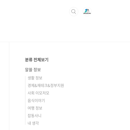
분류 전체보기
알쓸 정보
생활 정보
경제&재테크&정부지원
사회 이모저모
음식이야기
여행 정보
잡동사니
내 생각