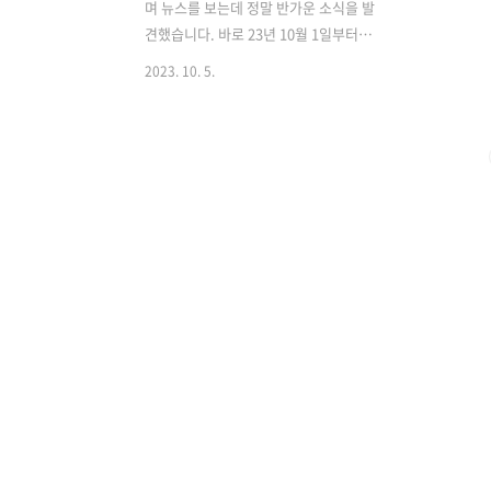
며 뉴스를 보는데 정말 반가운 소식을 발
견했습니다. 바로 23년 10월 1일부터
100여 개 항목의 반려동물 진료비의 부가
2023. 10. 5.
세가 면제된다는 내용입니다. 아픈 반려
동물과 함께 사는 견주 입장으로 너무 기
대되는 소식인데요, 자세히 알아보겠습니
다. 천차만별 진료비를 조절 후 가격 표준
화가 목표 몰랐는데 지금까지 사실 예방
접종, 중성화 수술 등 일부 항목은 부가세
면제 대상이었다고 합니다. 정말 몰랐습
니다. 설명해주는 곳도 없고 워낙 비싸게
만 느껴진 데다가, 동물 진료비에 대한 기
준선이 없으니 청구되는 대로 지불할 수
밖에 없었죠. 또 동물병원마다 가격도 천
차만별이었습니다. 정확한 진료비 고시가
없기 때문이죠. 귀 염증 주사 2대, 약 3일
분을 똑같이 받아왔을 때도 A병원에서
는..