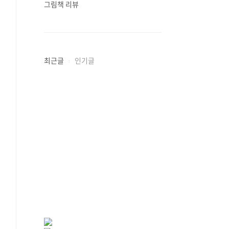
그림책 리뷰
최근글
인기글