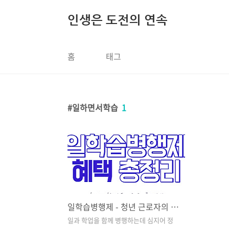
본문 바로가기
인생은 도전의 연속
홈
태그
일하면서학습
1
일학습병행제 - 청년 근로자의 국가 지원 지원금 및 혜택, 방법, 대상, 자격증
일과 학업을 함께 병행하는데 심지어 정