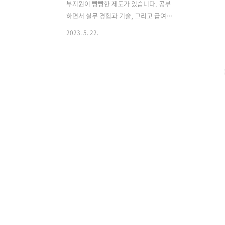
부지원이 빵빵한 제도가 있습니다. 공부
하면서 실무 경험과 기술, 그리고 급여를
함께 받을 수 있는 꿀 제도입니다. 일학습
2023. 5. 22.
병행제 자격요건, 혜택 및 지원내용, 시행
절차에 대해 알려드리겠습니다. 일학습병
행제란? 기업이 청년 취업 희망자를 채용
해 직무 역량을 교육시키는 국가 교육훈
련 제도입니다. 독일 및 스위스식 도제훈
련, 호주 및 영국의 견습제도 등 세계적으
로 확산되는 일터 기반 훈련을 국내 현실
에 맞도록 도입한 제도로 청년 근로자(학
습 근로자)가 회사와 학교를 오가며 현장
훈련과 이론교육을 함께 진행하는 형태로
진행됩니다. 기업이 청년 근로자를 먼저
채용해 NCS기반 현장훈련을 실시하고,
학교와 공동훈련센터의 이론교육 보완을
통해 숙련도 향상 및 자격 취득까지 연계
하는 ..