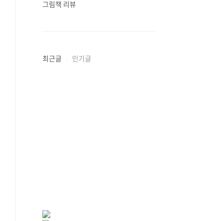
그림책 리뷰
최근글
인기글