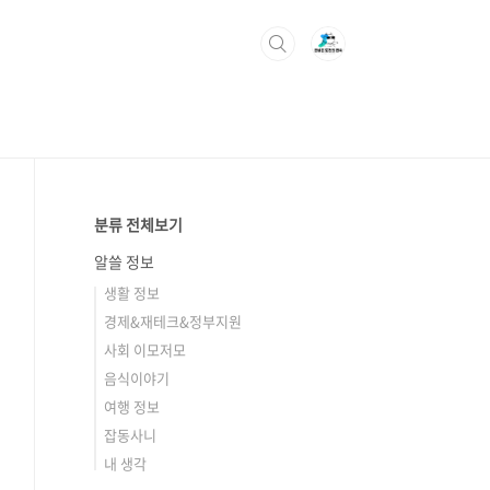
분류 전체보기
알쓸 정보
생활 정보
경제&재테크&정부지원
사회 이모저모
음식이야기
여행 정보
잡동사니
내 생각