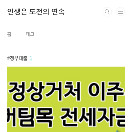
본문 바로가기
인생은 도전의 연속
홈
태그
정부대출
1