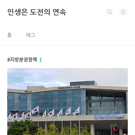
본문 바로가기
인생은 도전의 연속
홈
태그
지방분권정책
1