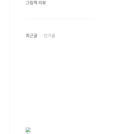
그림책 리뷰
최근글
인기글