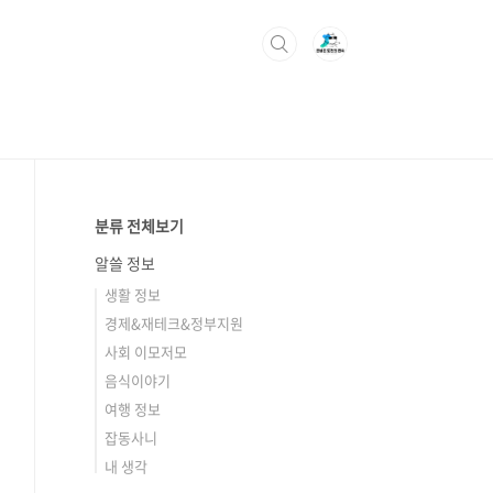
분류 전체보기
알쓸 정보
생활 정보
경제&재테크&정부지원
사회 이모저모
음식이야기
여행 정보
잡동사니
내 생각