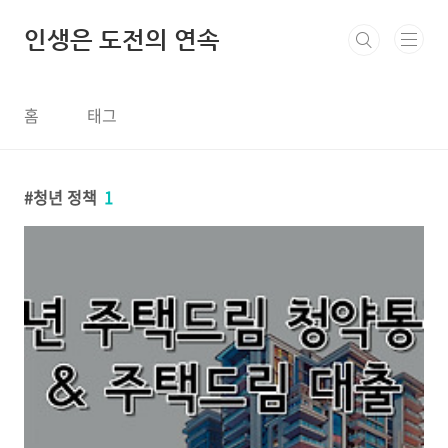
본문 바로가기
인생은 도전의 연속
홈
태그
청년 정책
1