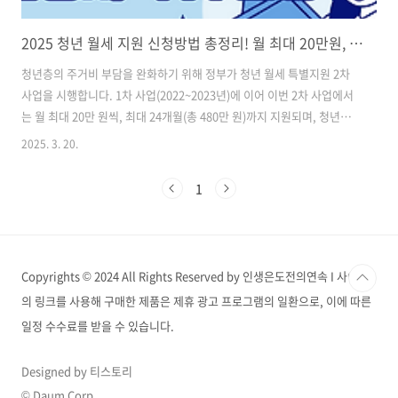
2025 청년 월세 지원 신청방법 총정리! 월 최대 20만원, 신청자격 및 일정 확인
청년층의 주거비 부담을 완화하기 위해 정부가 청년 월세 특별지원 2차
사업을 시행합니다. 1차 사업(2022~2023년)에 이어 이번 2차 사업에서
는 월 최대 20만 원씩, 최대 24개월(총 480만 원)까지 지원되며, 청년들
의 자산 형성을 돕기 위해 청약통장 가입 요건이 추가되었습니다. 기
2025. 3. 20.
존 청년월세 지원을 받았던 경우라도 지원이 종료되었다면 재신청이 가
능하므로, 대상이 되는지 꼼꼼하게 확인하는 것이 중요합니다. 월세 지원
1
가능성이 있다면 아래 내용을 확인해 주시기 바랍니다. 2025 청년 월세
틀별지원 사업은?청년 월세 특별지원 사업은 청년층의 주거비 부담을 줄
이고 안정적인 자립을 돕기 위한 정부 지원 프로그램입니다. 특히 최근
월세 부담이 증가함에 따라, 정부는 보다 많은 청년들이 혜택을 받을 ..
Copyrights © 2024 All Rights Reserved by 인생은도전의연속 I 사이트
의 링크를 사용해 구매한 제품은 제휴 광고 프로그램의 일환으로, 이에 따른
일정 수수료를 받을 수 있습니다.
Designed by 티스토리
© Daum Corp.