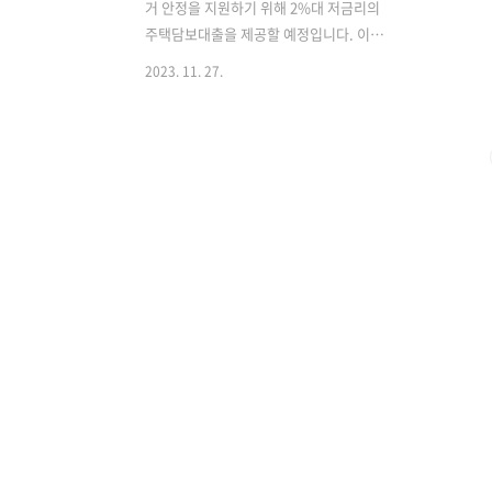
거 안정을 지원하기 위해 2%대 저금리의
주택담보대출을 제공할 예정입니다. 이는
현재 시중은행 금리보다 현저히 낮은 금
2023. 11. 27.
리로, 높은 이자율과 납입한도를 제공하
며, 청약 당첨 시 저금리 대출 혜택이 주어
집니다. 추가로, 결혼 및 출산 시 추가 금
리 혜택이 제공되는데요, 자세히 알아보
겠습니다. 2024년 청년 주거 지원 정책 -
청년 주택드림 청약통장 2024년 2월, 한
국 정부는 무주택 청년들을 위해 획기적
인 주거 안정 지원 정책을 발표할 예정입
니다. 이 정책의 핵심은 2%대의 저금리
주택담보대출과 새로운 '청년 주택드림
청약통장'입니다. 현재 시중은행의 평균
주택담보대출 금리가 5~6%대임을 고려
할 때, 이는 청년들에게 내 집 마련에 있어
서 엄청난 지원 내용입니다..