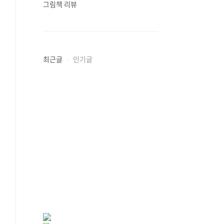
그림책 리뷰
최근글
인기글