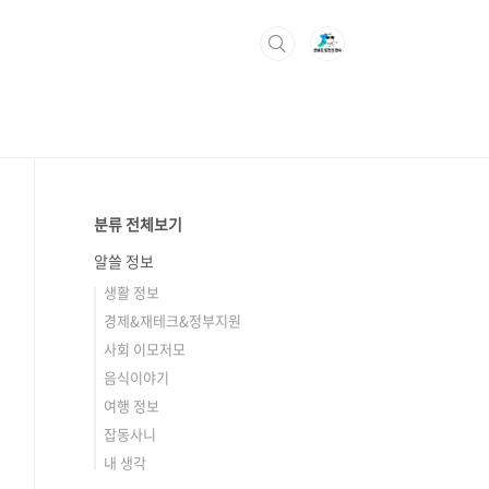
분류 전체보기
알쓸 정보
생활 정보
경제&재테크&정부지원
사회 이모저모
음식이야기
여행 정보
잡동사니
내 생각