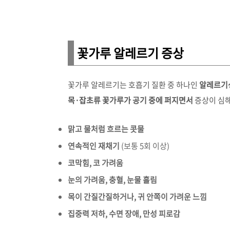
꽃가루 알레르기 증상
꽃가루 알레르기는 호흡기 질환 중 하나인
알레르기
목·잡초류 꽃가루가 공기 중에 퍼지면서
증상이 심해
맑고 물처럼 흐르는 콧물
연속적인 재채기
(보통 5회 이상)
코막힘, 코 가려움
눈의 가려움, 충혈, 눈물 흘림
목이 간질간질하거나, 귀 안쪽이 가려운 느낌
집중력 저하, 수면 장애, 만성 피로감