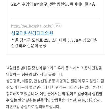
2호선 수영역 8번출구, 센텀병원옆. 큐비메디컬 4층.
http://the1hospital.co.kr/
광고
성모더원신경외과의원
서울 강북구 도봉로 295 스타타워 6, 7, 8층 성모더원
신경외과 김문석 원장
고혈압은 별다른 증상이 없더라도 우리 몸 속에서 조용히 건강을
위협하는
‘침묵의 살인자’
로 불립니다.
심근경색, 뇌졸중, 만성신장병 등 치명적인 질환의 주요 원인이 될
수 있기 때문에 혈압 관리에 대한 관심은 나이와 상관없이 점점 더
중요해지고 있습니다. 이번 글에서는
약 없이도 일상에서 실천할
수 있는 혈압 낮추는 실용적인 방법들
을 식습관, 운동, 생활습관,
자연요법 중심으로 정리해드립니다.