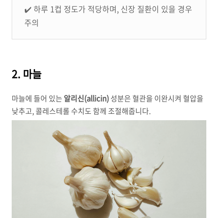
✔️ 하루 1컵 정도가 적당하며, 신장 질환이 있을 경우
주의
2. 마늘
마늘에 들어 있는
알리신(allicin)
성분은 혈관을 이완시켜 혈압을
낮추고, 콜레스테롤 수치도 함께 조절해줍니다.