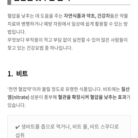
혈압을 낮추는 데 도움을 주는
자연식품과 약초, 건강차
들은 약물
치료와 병행하거나 예방 차원에서 일상에 쉽게 활용할 수 있는 방
법입니다.
무엇보다 부작용이 적고 부담 없이 실천할 수 있어 많은 사람들이
찾고 있는 건강요법 중 하나입니다.
1. 비트
‘천연 혈압약’이라 불릴 정도로 유명한 식품입니다. 비트에는
질산
염(nitrate)
성분이 풍부해
혈관을 확장시켜 혈압을 낮추는 효과
가
있습니다.
✔️ 생비트를 즙으로 먹거나, 비트 물, 비트 스무디로
섭취