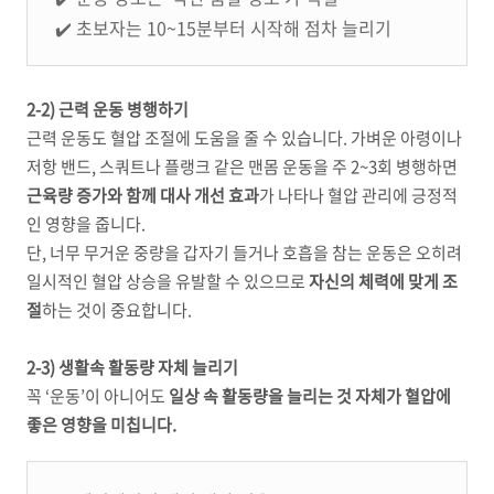
✔️ 초보자는 10~15분부터 시작해 점차 늘리기
2-2) 근력 운동 병행하기
근력 운동도 혈압 조절에 도움을 줄 수 있습니다. 가벼운 아령이나
저항 밴드, 스쿼트나 플랭크 같은 맨몸 운동을 주 2~3회 병행하면
근육량 증가와 함께 대사 개선 효과
가 나타나 혈압 관리에 긍정적
인 영향을 줍니다.
단, 너무 무거운 중량을 갑자기 들거나 호흡을 참는 운동은 오히려
일시적인 혈압 상승을 유발할 수 있으므로
자신의 체력에 맞게 조
절
하는 것이 중요합니다.
2-3) 생활속 활동량 자체 늘리기
꼭 ‘운동’이 아니어도
일상 속 활동량을 늘리는 것 자체가 혈압에
좋은 영향을 미칩니다.