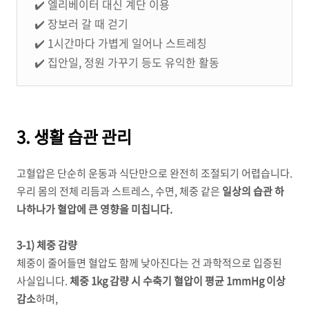
✔️ 엘리베이터 대신 계단 이용
✔️ 장보러 갈 때 걷기
✔️ 1시간마다 가볍게 일어나 스트레칭
✔️ 집안일, 정원 가꾸기 등도 유익한 활동
3. 생활 습관 관리
고혈압은 단순히 운동과 식단만으로 완전히 조절되기 어렵습니다.
우리 몸의 전체 리듬과 스트레스, 수면, 체중 같은
일상의 습관 하
나하나가 혈압에 큰 영향을 미칩니다.
3-1) 체중 감량
체중이 줄어들면 혈압도 함께 낮아진다는 건 과학적으로 입증된
사실입니다.
체중 1kg 감량 시 수축기 혈압이 평균 1mmHg 이상
감소
하며,