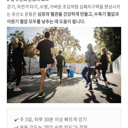
걷기, 자전거 타기, 수영, 가벼운 조깅처럼 심폐지구력을 향상시키
는 유산소 운동은
심장과 혈관을 건강하게 만들고, 수축기 혈압과
이완기 혈압 모두를 낮추는 데 도움이 됩니다.
✔️ 주 5일, 하루 30분 이상 빠르게 걷기
✔️ 운동 강도는 ‘약간 숨찰 정도’가 적절