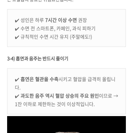
✔️ 성인은 하루
7시간 이상 수면
권장
✔️ 수면 전 스마트폰, 카페인, 과식 피하기
✔️ 규칙적인 수면 시간 유지 (주말에도!)
3-4) 흡연과 음주는 반드시 줄이기
✔️
흡연은 혈관을 수축
시키고 혈압을 급격히 올립니
다.
✔️
과도한 음주 역시 혈압 상승의 주요 원인
이므로 →
1잔 이하로 제한하는 것이 이상적입니다.