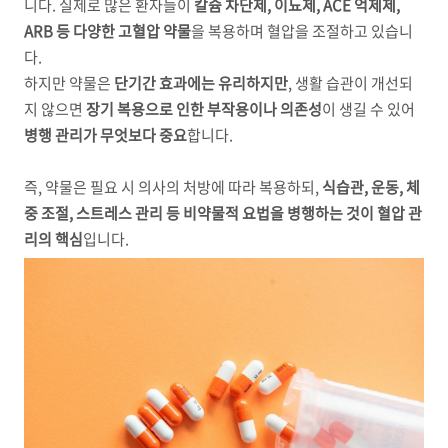
니다. 실제로 많은 환자들이
칼슘 차단제, 이뇨제, ACE 억제제,
ARB 등 다양한 고혈압 약물
을 복용하며 혈압을 조절하고 있습니
다.
하지만 약물은
단기간 효과에는 유리하지만
, 생활 습관이 개선되
지 않으면
장기 복용으로 인한 부작용이나 의존성
이 생길 수 있어
병행 관리가 무엇보다 중요
합니다.
즉, 약물은 필요 시 의사의 처방에 따라 복용하되,
식습관, 운동, 체
중 조절, 스트레스 관리 등 비약물적 요법을 병행하는 것이 혈압 관
리의 핵심
입니다.