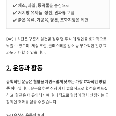
✔️
채소, 과일, 통곡물
을 중심으로
✔️
저지방 유제품, 생선, 견과류
포함
✔️
붉은 육류, 가공육, 당분, 포화지방
은 제한
DASH 식단은 꾸준히 실천할 경우 몇 주 내에 혈압을 효과적으로
낮출 수 있으며, 체중 조절, 콜레스테롤 감소 등 부가적인 건강 효
과도 기대할 수 있습니다.
2. 운동과 활동
규칙적인 운동은 혈압을 자연스럽게 낮추는 가장 효과적인 방법
중 하나
입니다. 운동을 하면 심장이 더 효율적으로 혈액을 펌프질
하고, 혈관은 더 유연해지며, 결과적으로 혈압이 점차 안정되는 긍
정적인 효과를 얻을 수 있습니다.
2-1) 유산소 운동의 효과