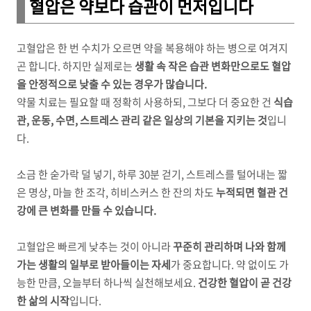
혈압은 약보다 습관이 먼저입니다
고혈압은 한 번 수치가 오르면 약을 복용해야 하는 병으로 여겨지
곤 합니다. 하지만 실제로는
생활 속 작은 습관 변화만으로도 혈압
을 안정적으로 낮출 수 있는 경우가 많습니다.
약물 치료는 필요할 때 정확히 사용하되, 그보다 더 중요한 건
식습
관, 운동, 수면, 스트레스 관리 같은 일상의 기본을 지키는 것
입니
다.
소금 한 숟가락 덜 넣기, 하루 30분 걷기, 스트레스를 털어내는 짧
은 명상, 마늘 한 조각, 히비스커스 한 잔의 차도
누적되면 혈관 건
강에 큰 변화를 만들 수 있습니다.
고혈압은 빠르게 낮추는 것이 아니라
꾸준히 관리하며 나와 함께
가는 생활의 일부로 받아들이는 자세
가 중요합니다. 약 없이도 가
능한 만큼, 오늘부터 하나씩 실천해보세요.
건강한 혈압이 곧 건강
한 삶의 시작
입니다.