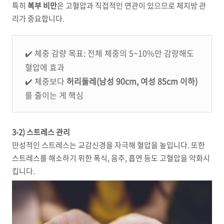
특히
복부 비만
은 고혈압과 직접적인 연관이 있으므로 체지방 관
리가 중요합니다.
✔️ 체중 감량 목표: 전체 체중의 5~10%만 감량해도
혈압에 효과
✔️ 체중보다
허리둘레(남성 90cm, 여성 85cm 이하)
를 줄이는 게 핵심
3-2) 스트레스 관리
만성적인 스트레스는 교감신경을 자극해 혈압을 높입니다. 또한
스트레스를 해소하기 위한 폭식, 음주, 흡연 등도 고혈압을 악화시
킵니다.