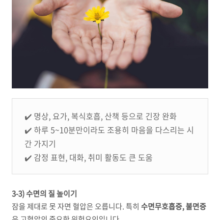
✔️
명상, 요가, 복식호흡, 산책 등으로 긴장 완화
✔️ 하루 5~10분만이라도 조용히 마음을 다스리는 시
간 가지기
✔️ 감정 표현, 대화, 취미 활동도 큰 도움
3-3) 수면의 질 높이기
잠을 제대로 못 자면 혈압은 오릅니다. 특히
수면무호흡증, 불면증
은 고혈압의 중요한 위험요인입니다.