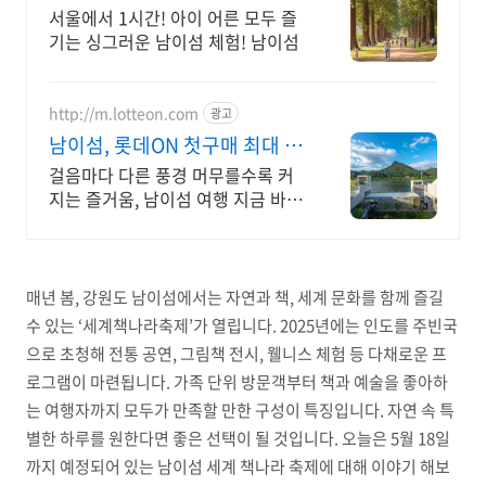
NOL DRAW 추첨!
서울에서 1시간! 아이 어른 모두 즐
기는 싱그러운 남이섬 체험! 남이섬
http://m.lotteon.com
광고
남이섬, 롯데ON 첫구매 최대 5
천원 혜택!
걸음마다 다른 풍경 머무를수록 커
지는 즐거움, 남이섬 여행 지금 바로
만나보세요!
매년 봄, 강원도 남이섬에서는 자연과 책, 세계 문화를 함께 즐길
수 있는 ‘세계책나라축제’가 열립니다. 2025년에는 인도를 주빈국
으로 초청해 전통 공연, 그림책 전시, 웰니스 체험 등 다채로운 프
로그램이 마련됩니다. 가족 단위 방문객부터 책과 예술을 좋아하
는 여행자까지 모두가 만족할 만한 구성이 특징입니다. 자연 속 특
별한 하루를 원한다면 좋은 선택이 될 것입니다. 오늘은 5월 18일
까지 예정되어 있는 남이섬 세계 책나라 축제에 대해 이야기 해보