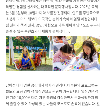
남이섬세계책나라축제는 매년 봄, 책과 문화를 사랑하는 이들에게
특별한 경험을 선사하는 대표적인 문화행사입니다. 2025년 축제
는 5월 3일부터 18일까지 약 보름간 진행되며, 인도를 주빈국으로
초청해 그 어느 해보다 이국적인 분위기 속에서 열릴 예정입니다.
섬 전체가 책과 전시, 공연, 체험으로 가득 채워져 남녀노소 누구나
즐길 수 있는 콘텐츠가 다채롭게 펼쳐집니다.
남이섬 내 다양한 공간에서 행사가 열리며, 대부분의 프로그램은
별도의 요금 없이 섬 입장권으로 관람이 가능합니다. 입장권은 성
인 기준 16,000원으로, 자연 풍경을 감상하면서 문화생활까지 함
께 즐길 수 있어 가성비 있는 나들이 코스로도 손색이 없습니다. 일