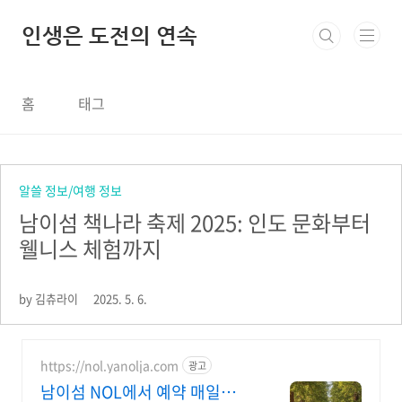
본문 바로가기
인생은 도전의 연속
홈
태그
알쓸 정보/여행 정보
남이섬 책나라 축제 2025: 인도 문화부터
웰니스 체험까지
by 김츄라이
2025. 5. 6.
https://nol.yanolja.com
광고
남이섬 NOL에서 예약 매일