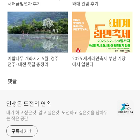
서해금빛열차 후기
와대 관람 후기
이팝나무 개화시기 5월, 경주·
2025 세계라면축제 부산 기장
전주·대전 꽃길 총정리
에서 열린다
댓글
인생은 도전의 연속
내가 하고 싶은것, 알고 싶은것, 도전하고 싶은것을 담아두
는 작은 공간
구독하기