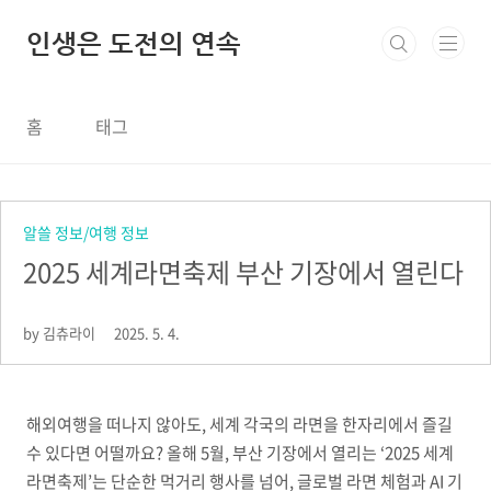
본문 바로가기
인생은 도전의 연속
홈
태그
알쓸 정보/여행 정보
2025 세계라면축제 부산 기장에서 열린다
by 김츄라이
2025. 5. 4.
해외여행을 떠나지 않아도, 세계 각국의 라면을 한자리에서 즐길
수 있다면 어떨까요? 올해 5월, 부산 기장에서 열리는 ‘2025 세계
라면축제’는 단순한 먹거리 행사를 넘어, 글로벌 라면 체험과 AI 기