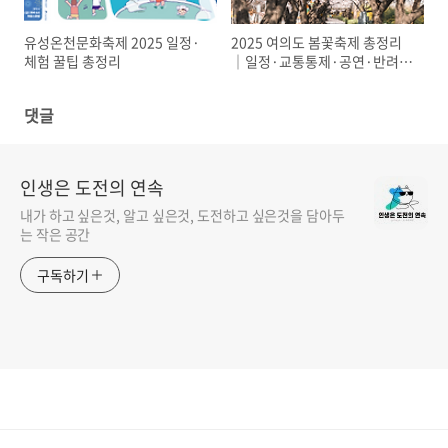
유성온천문화축제 2025 일정·
2025 여의도 봄꽃축제 총정리
체험 꿀팁 총정리
｜일정·교통통제·공연·반려견
동반까지 완벽 안내
댓글
인생은 도전의 연속
내가 하고 싶은것, 알고 싶은것, 도전하고 싶은것을 담아두
는 작은 공간
구독하기