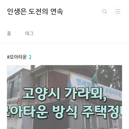
본문 바로가기
인생은 도전의 연속
홈
태그
모아타운
2