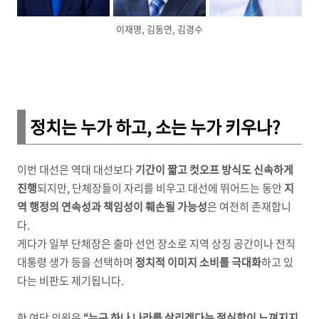
이재명, 김동연, 김경수
정치는 누가 하고, 소는 누가 키우나?
이번 대선은 역대 대선보다
기간이 짧고 컷오프 방식도 신속하게
진행
되지만, 단체장들이 자리를 비우고 대선에 뛰어드는 동안
지
역 행정의 연속성과 책임성이 훼손될 가능성
은 여전히 존재합니
다.
게다가 일부 단체장은 출마 선언 장소로 지역 상징 공간이나 전직
대통령 생가 등을 선택하며
정치적 이미지 소비를 극대화
하고 있
다는 비판도 제기됩니다.
한 여당 의원은
“누구 하나 나라를 살리겠다는 절실함이 느껴지지