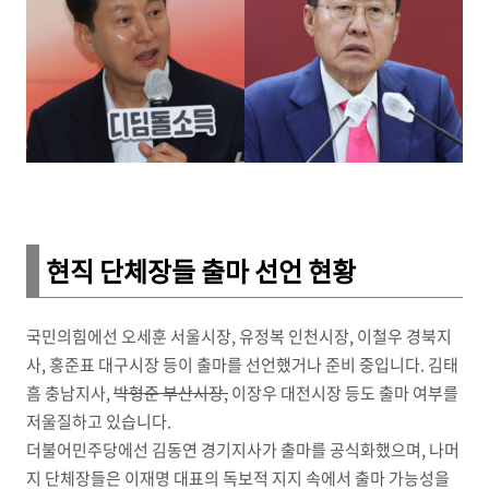
현직 단체장들 출마 선언 현황
국민의힘에선 오세훈 서울시장, 유정복 인천시장, 이철우 경북지
사, 홍준표 대구시장 등이 출마를 선언했거나 준비 중입니다. 김태
흠 충남지사,
박형준 부산시장,
이장우 대전시장 등도 출마 여부를
저울질하고 있습니다.
더불어민주당에선 김동연 경기지사가 출마를 공식화했으며, 나머
지 단체장들은 이재명 대표의 독보적 지지 속에서 출마 가능성을