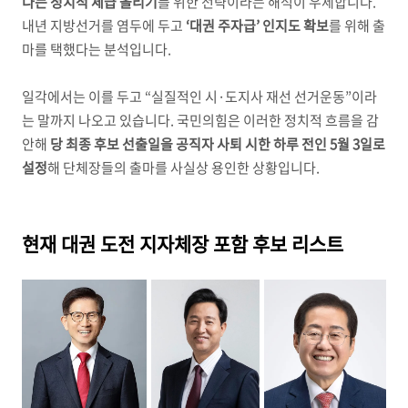
다는 정치적 체급 올리기
를 위한 전략이라는 해석이 우세합니다.
내년 지방선거를 염두에 두고
‘대권 주자급’ 인지도 확보
를 위해 출
마를 택했다는 분석입니다.
일각에서는 이를 두고 “실질적인 시·도지사 재선 선거운동”이라
는 말까지 나오고 있습니다. 국민의힘은 이러한 정치적 흐름을 감
안해
당 최종 후보 선출일을 공직자 사퇴 시한 하루 전인 5월 3일로
설정
해 단체장들의 출마를 사실상 용인한 상황입니다.
현재 대권 도전 지자체장 포함 후보 리스트