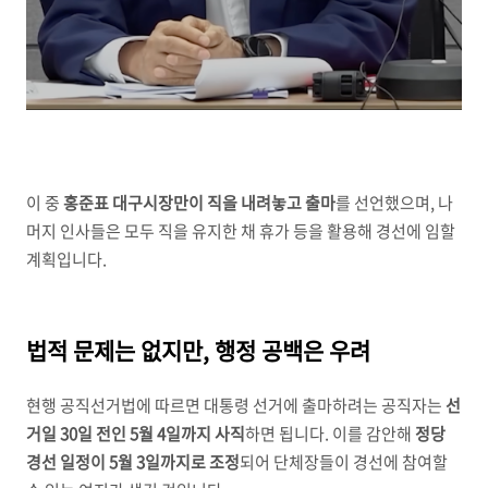
이 중
홍준표 대구시장만이 직을 내려놓고 출마
를 선언했으며, 나
머지 인사들은 모두 직을 유지한 채 휴가 등을 활용해 경선에 임할
계획입니다.
법적 문제는 없지만, 행정 공백은 우려
현행 공직선거법에 따르면 대통령 선거에 출마하려는 공직자는
선
거일 30일 전인 5월 4일까지 사직
하면 됩니다. 이를 감안해
정당
경선 일정이 5월 3일까지로 조정
되어 단체장들이 경선에 참여할