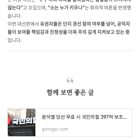
않는다”
고 꼬집으며,
“소는 누가 키우나”
는 회의적 여론을 반영했
습니다.
이번 대선판에서
유권자들은 단지 경선 참여 여부를 넘어, 공직자
들이 보여줄 책임감과 진정성을 더욱 주의 깊게 지켜보고 있는 중
입니다.
함께 보면 좋은 글
윤석열 당선 무효 시 국민의힘 397억 보조금 반환? 명태균 게이트까지 정리
gotrygo.com