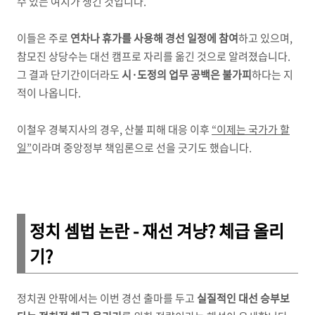
수 있는 여지가 생긴 것입니다.
이들은 주로
연차나 휴가를 사용해 경선 일정에 참여
하고 있으며,
참모진 상당수는 대선 캠프로 자리를 옮긴 것으로 알려졌습니다.
그 결과 단기간이더라도
시·도정의 업무 공백은 불가피
하다는 지
적이 나옵니다.
이철우 경북지사의 경우, 산불 피해 대응 이후
“이제는 국가가 할
일”
이라며 중앙정부 책임론으로 선을 긋기도 했습니다.
정치 셈법 논란 - 재선 겨냥? 체급 올리
기?
정치권 안팎에서는 이번 경선 출마를 두고
실질적인 대선 승부보