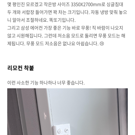
몇 평인진 모르겠고 작은방 사이즈 3350X2700mm로 싱글침대
두 개와 서랍장 들어가면 꽉 차는 크기입니다. 자동 냉방 맞춰 놓으
니 알아서 조절하네요. 똑또기입니다.
그리고 삼성 에어컨 가장 좋은 기능 바로 무풍! 직 바람이 나오지
않고 시원해집니다. 그런데 저소음 모드로 돌리면 무풍 모드는 해
제됩니다. 무풍 모드 저소음은 없나요 아쉽습니다. 😢
리모컨 착붙
이런 사소한 기능 하나하나 너무 좋습니다.