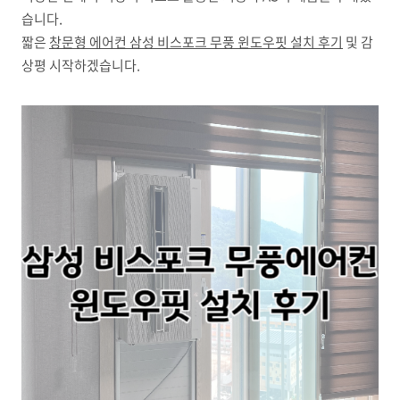
습니다.
짧은
창문형 에어컨 삼성 비스포크 무풍 윈도우핏 설치 후기
및 감
상평 시작하겠습니다.