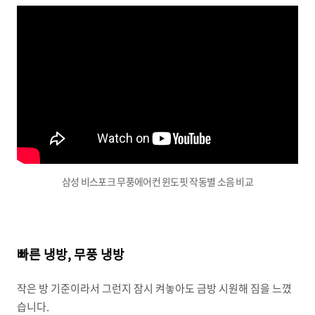
삼성 비스포크 무풍에어컨 윈도핏 작동별 소음 비교
빠른 냉방, 무풍 냉방
작은 방 기준이라서 그런지 잠시 켜놓아도 금방 시원해 짐을 느꼈
습니다.