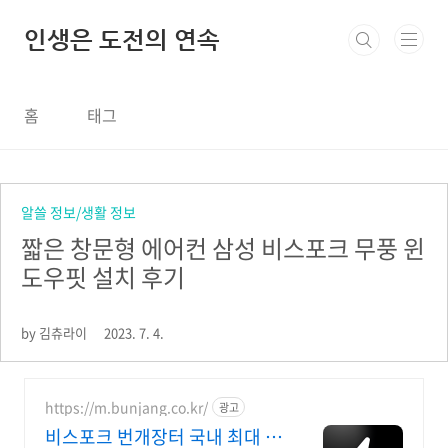
본문 바로가기
인생은 도전의 연속
홈
태그
알쓸 정보/생활 정보
짧은 창문형 에어컨 삼성 비스포크 무풍 윈
도우핏 설치 후기
by 김츄라이
2023. 7. 4.
https://m.bunjang.co.kr/
광고
비스포크 번개장터 국내 최대 브