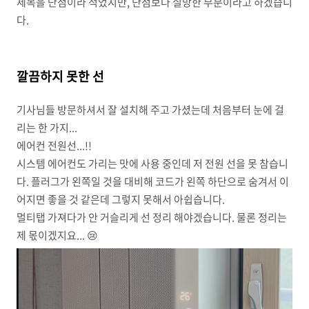
제목을 단점이라 적었지만, 단점보다 실망한 부분이라고 하겠습니
다.
깔끔하지 못한 선
기사님들 방문하셔서 잘 설치해 주고 가셨는데 처음부터 눈에 걸
리는 한 가지...
에어컨 전원선...!!
시스템 에어컨도 가리는 맛에 사용 중인데 저 전원 선을 못 참습니
다. 플러그가 왼쪽일 것을 대비해 코드가 왼쪽 하단으로 숨겨서 이
어지면 좋을 것 같은데 그렇지 못해서 아쉽습니다.
멀티탭 가져다가 안 거슬리게 선 정리 해야겠습니다. 물론 정리는
제 몫이겠지요... 😢