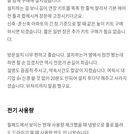
를 함께 구매해 설치했습니다.
설치하는 걸 보니 길이 연장 키트를 똑똑 한 줄씩 잘라서 기본 에어
컨 틀과 합체시켜 창문에 고정시키더군요.
신축·준신축 아파트의 긴 창 기준으로 할 때 같은 높이 키트 구매
하시면 되겠습니다. 짧은 일반 창은 추가 키트 구매가 필요 없습니
다.
방문설치 너무 편하고 좋습니다. 설치하는거 옆에서 잠깐 봤는데
하면 할 순 있겠지만 역시 전문가 손길이 최곱니다.
설명도 꼼꼼히 주시고, 약속시간도 칼같이 지켰습니다. 여윽시 대
기업 👍 신경 쓸 것 없이 20분도 안되어 설치 후다닥 해주고 사라지
셨습니다. 뒤처리까지 말꼼 했구요.
전기 사용량
월패드에서 보이는 현재 사용량 체크했을 때 냉방으로 풀로 돌려
도 드라이기 쓸 때 사용량 반도 안 나왔습니다.