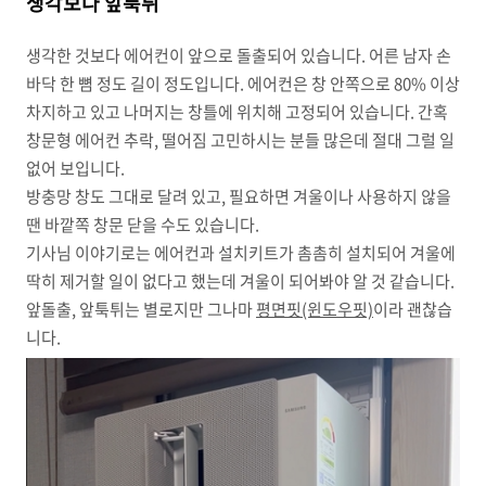
생각보다 앞툭튀
생각한 것보다 에어컨이 앞으로 돌출되어 있습니다. 어른 남자 손
바닥 한 뼘 정도 길이 정도입니다. 에어컨은 창 안쪽으로 80% 이상
차지하고 있고 나머지는 창틀에 위치해 고정되어 있습니다. 간혹
창문형 에어컨 추락, 떨어짐 고민하시는 분들 많은데 절대 그럴 일
없어 보입니다.
방충망 창도 그대로 달려 있고, 필요하면 겨울이나 사용하지 않을
땐 바깥쪽 창문 닫을 수도 있습니다.
기사님 이야기로는 에어컨과 설치키트가 촘촘히 설치되어 겨울에
딱히 제거할 일이 없다고 했는데 겨울이 되어봐야 알 것 같습니다.
앞돌출, 앞툭튀는 별로지만 그나마
평면핏(윈도우핏)
이라 괜찮습
니다.