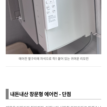
에어컨 옆구리에 자석으로 착!! 붙어 있는 귀여운 리모컨
내돈내산 창문형 에어컨 - 단점