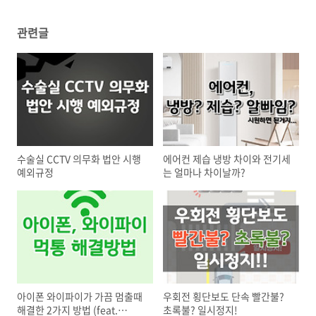
관련글
수술실 CCTV 의무화 법안 시행
에어컨 제습 냉방 차이와 전기세
예외규정
는 얼마나 차이날까?
아이폰 와이파이가 가끔 멈출때
우회전 횡단보도 단속 빨간불?
해결한 2가지 방법 (feat.
초록불? 일시정지!