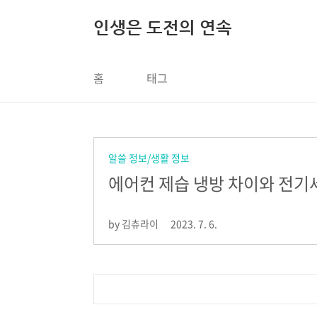
본문 바로가기
인생은 도전의 연속
홈
태그
알쓸 정보/생활 정보
에어컨 제습 냉방 차이와 전기
by 김츄라이
2023. 7. 6.