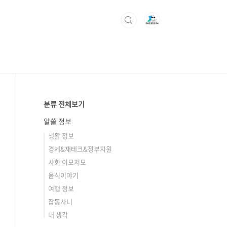
분류 전체보기
알쓸 정보
생활 정보
경제&재테크&정부지원
사회 이모저모
음식이야기
여행 정보
잡동사니
내 생각