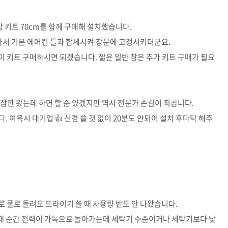
장 키트 70cm를 함께 구매해 설치했습니다.
잘라서 기본 에어컨 틀과 합체시켜 창문에 고정시키더군요.
이 키트 구매하시면 되겠습니다. 짧은 일반 창은 추가 키트 구매가 필요
잠깐 봤는데 하면 할 순 있겠지만 역시 전문가 손길이 최곱니다.
 여윽시 대기업 👍 신경 쓸 것 없이 20분도 안되어 설치 후다닥 해주
 풀로 돌려도 드라이기 쓸 때 사용량 반도 안 나왔습니다.
 때 순간 전력이 가득으로 돌아가는데 세탁기 수준이거나 세탁기보다 낮