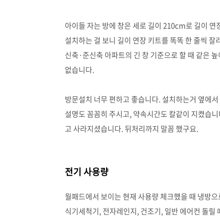
아이들 자는 방에 창은 세로 길이 210cm로 길이 연
설치하는 걸 보니 길이 연장 키트를 똑똑 한 줄씩 
신축·준신축 아파트의 긴 창 기준으로 할 때 같은 높
없습니다.
방문설치 너무 편하고 좋습니다. 설치하는거 옆에서 
설명도 꼼꼼히 주시고, 약속시간도 칼같이 지켰습니다.
고 사라지셨습니다. 뒤처리까지 말꼼 했구요.
전기 사용량
월패드에서 보이는 현재 사용량 체크했을 때 냉방으로
식기세척기, 전자레인지, 건조기, 일반 에어컨 돌릴