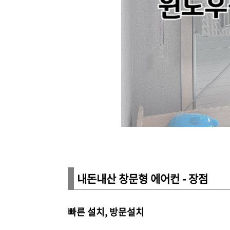
내돈내산 창문형 에어컨 - 장점
빠른 설치, 방문설치