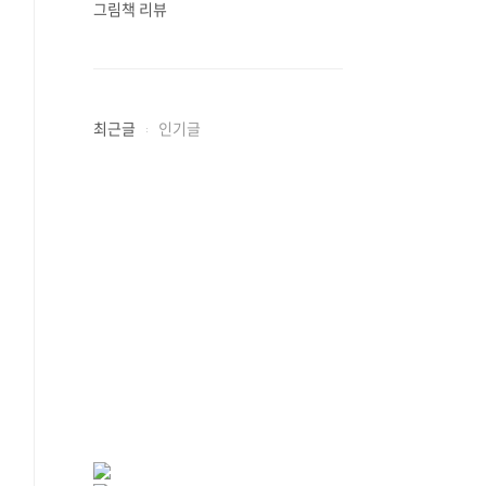
그림책 리뷰
최근글
인기글