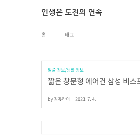
본문 바로가기
인생은 도전의 연속
홈
태그
알쓸 정보/생활 정보
짧은 창문형 에어컨 삼성 비스
by 김츄라이
2023. 7. 4.