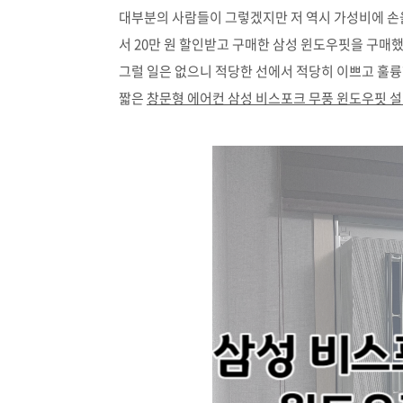
대부분의 사람들이 그렇겠지만 저 역시 가성비에 손
서 20만 원 할인받고 구매한 삼성 윈도우핏을 구
그럴 일은 없으니 적당한 선에서 적당히 이쁘고 훌륭
짧은
창문형 에어컨 삼성 비스포크 무풍 윈도우핏 설