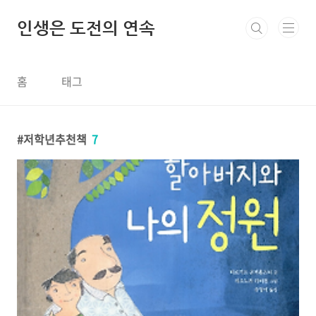
본문 바로가기
인생은 도전의 연속
홈
태그
저학년추천책
7