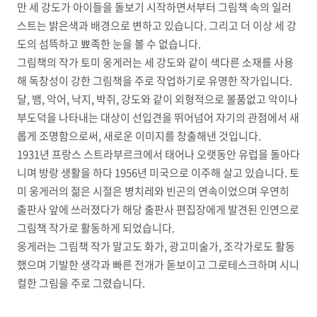
만 세 강도가 아이들을 돌보기 시작하면서부터 그림책 속의 일러
스트는 밝은색과 배경으로 변하고 있습니다. 그리고 더 이상 세 강
도의 섬뜩하고 뾰족한 눈을 볼 수 없습니다.
그림책의 작가 토미 웅게러는 세 강도와 같이 색다른 소재를 사용
해 독창성이 강한 그림책을 주로 작업하기로 유명한 작가입니다.
달, 뱀, 악어, 낙지, 박쥐, 강도와 같이 외형적으로 볼품없고 악이나
부도덕을 나타내는 대상이 선입견을 뛰어넘어 자기의 관점에서 새
롭게 조명함으로써, 새로운 이미지를 창출해낸 것입니다.
1931년 프랑스 스트라부르크에서 태어나 오랫동안 유럽을 돌아다
니며 방랑 생활을 하다 1956년 미국으로 이주해 살고 있습니다. 토
미 웅게러의 젊은 시절은 병치레와 빈곤의 연속이었으며 우연히
출판사 앞에 쓰러졌다가 해당 출판사 편집장에게 발견된 인연으로
그림책 작가로 활동하게 되었습니다.
웅게러는 그림책 작가 말고도 화가, 광고미술가, 조각가로도 활동
했으며 기발한 생각과 빠른 전개가 돋보이고 그로테스크하며 시니
컬한 그림을 주로 그렸습니다.