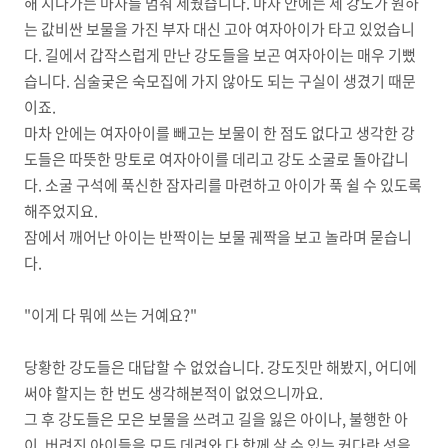
해 지나가는 마차를 멈춰 세웠습니다. 마차 안에는 세 강도가 원하
는 값비싼 보물을 가진 부자 대신 고아 여자아이가 타고 있었습니
다. 길에서 갑작스럽게 만난 강도들을 보곤 여자아이는 매우 기뻤
습니다. 심술궂은 숙모집에 가지 않아도 되는 구실이 생겼기 때문
이죠.
마차 안에는 여자아이를 빼고는 보물이 한 점도 없다고 생각한 강
도들은 따뜻한 망토로 여자아이를 데리고 강도 소굴로 돌아갑니
다. 소굴 구석에 푹신한 잠자리를 마련하고 아이가 푹 쉴 수 있도록
해주었지요.
잠에서 깨어난 아이는 반짝이는 보물 궤짝을 보고 놀라며 묻습니
다.
"이게 다 뭐에 쓰는 거예요?"
당황한 강도들은 대답할 수 없었습니다. 강도짓만 해봤지, 어디에
써야 할지는 한 번도 생각해본적이 없었으니까요.
그 후 강도들은 모은 보물을 쓰려고 길을 잃은 아이나, 불행한 아
이, 버려진 아이들을 모두 데려와 다 함께 살 수 있는 커다란 성을