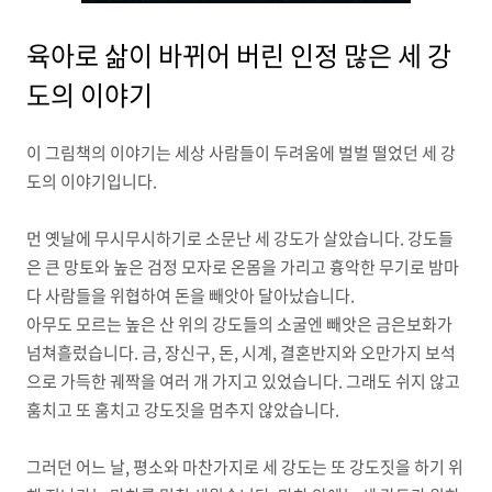
육아로 삶이 바뀌어 버린 인정 많은 세 강
도의 이야기
이 그림책의 이야기는 세상 사람들이 두려움에 벌벌 떨었던 세 강
도의 이야기입니다.
먼 옛날에 무시무시하기로 소문난 세 강도가 살았습니다. 강도들
은 큰 망토와 높은 검정 모자로 온몸을 가리고 흉악한 무기로 밤마
다 사람들을 위협하여 돈을 빼앗아 달아났습니다.
아무도 모르는 높은 산 위의 강도들의 소굴엔 빼앗은 금은보화가
넘쳐흘렀습니다. 금, 장신구, 돈, 시계, 결혼반지와 오만가지 보석
으로 가득한 궤짝을 여러 개 가지고 있었습니다. 그래도 쉬지 않고
훔치고 또 훔치고 강도짓을 멈추지 않았습니다.
그러던 어느 날, 평소와 마찬가지로 세 강도는 또 강도짓을 하기 위