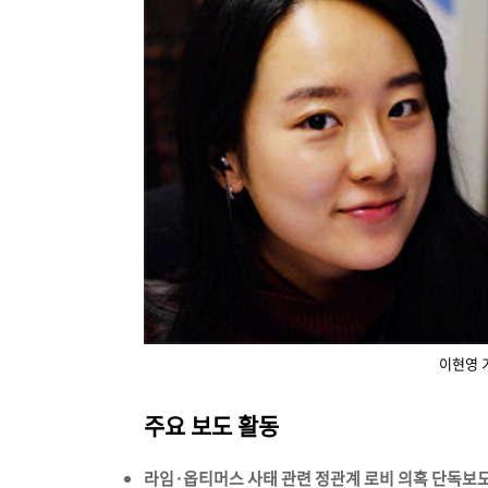
이현영 
주요 보도 활동
라임·옵티머스 사태 관련 정관계 로비 의혹 단독보