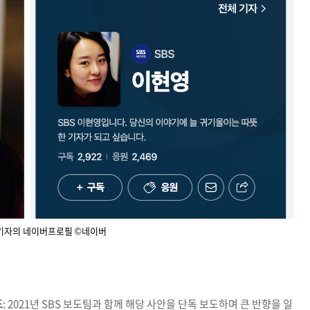
기자의 네이버프로필 ©네이버
도
: 2021년 SBS 보도팀과 함께 해당 사안을 단독 보도하며 큰 반향을 일