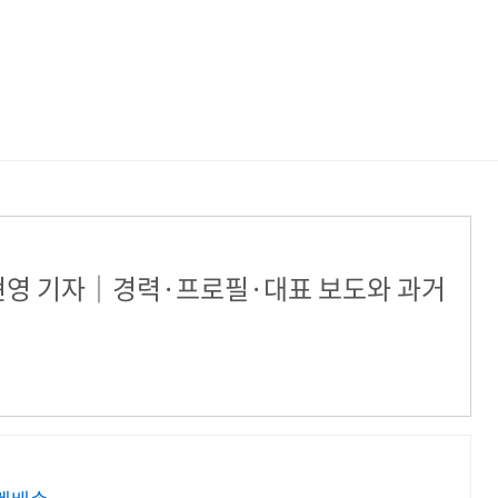
, 이현영 기자｜경력·프로필·대표 보도와 과거