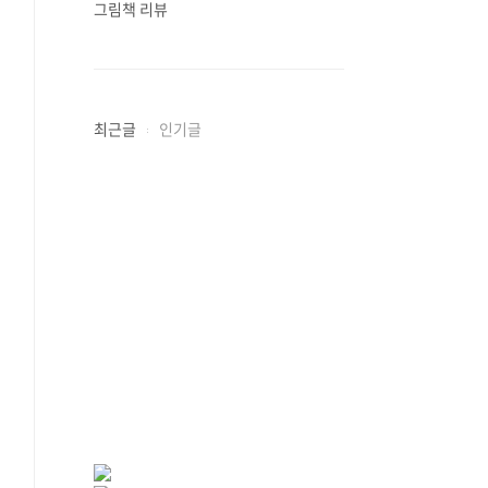
그림책 리뷰
최근글
인기글