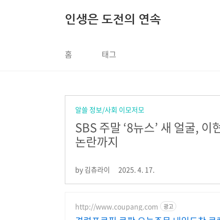
본문 바로가기
인생은 도전의 연속
홈
태그
알쓸 정보/사회 이모저모
SBS 주말 ‘8뉴스’ 새 얼굴
논란까지
by 김츄라이
2025. 4. 17.
http://www.coupang.com
광고