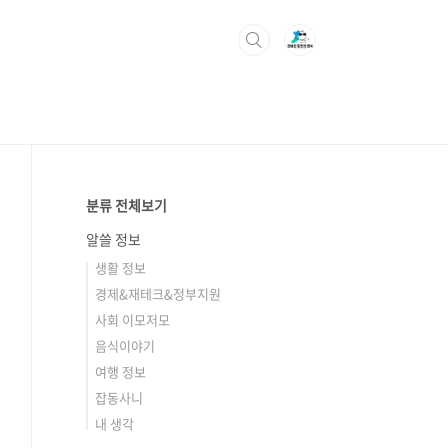
분류 전체보기
알쓸 정보
생활 정보
경제&재테크&정부지원
사회 이모저모
음식이야기
여행 정보
잡동사니
내 생각