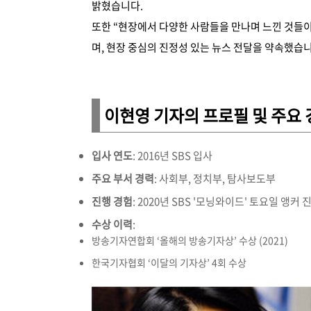
밝혔습니다.
또한 “현장에서 다양한 사람들을 만나며 느낀 것들이
며, 현장 중심의 진정성 있는 뉴스 전달을 약속했습니
이현영 기자의 프로필 및 주요 
입사 연도
: 2016년 SBS 입사
주요 부서 경력
: 사회부, 정치부, 탐사보도부
진행 경험
: 2020년 SBS '모닝와이드' 토요일 앵커 
수상 이력
:
방송기자연합회 ‘올해의 방송기자상’ 수상 (2021)
한국기자협회 ‘이달의 기자상’ 4회 수상