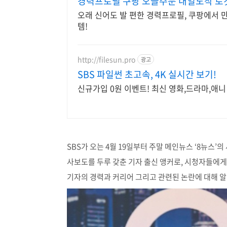
경력프로필 쿠팡 오늘주문 내일도착 로
오래 신어도 발 편한 경력프로필, 쿠팡에서 
템!
http://filesun.pro
광고
SBS 파일썬 초고속, 4K 실시간 보기!
신규가입 0원 이벤트! 최신 영화,드라마,애니 
SBS가 오는 4월 19일부터 주말 메인뉴스 ‘8뉴스’
사보도를 두루 갖춘 기자 출신 앵커로, 시청자들에
기자의 경력과 커리어 그리고 관련된 논란에 대해 